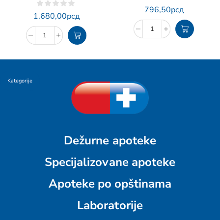
796,50
рсд
1.680,00
рсд
Kategorije
Dežurne apoteke
Specijalizovane apoteke
Apoteke po opštinama
Laboratorije