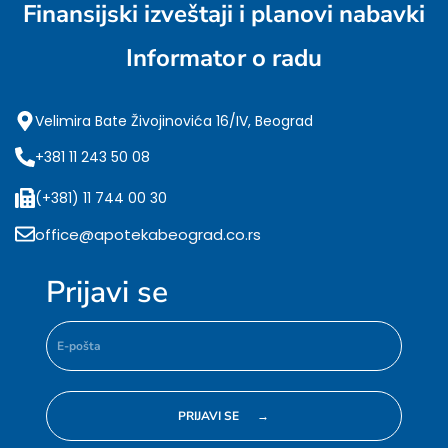
Finansijski izveštaji i planovi nabavki
Informator o radu
Velimira Bate Živojinovića 16/IV, Beograd
+381 11 243 50 08
(+381) 11 744 00 30
office@apotekabeograd.co.rs
Prijavi se