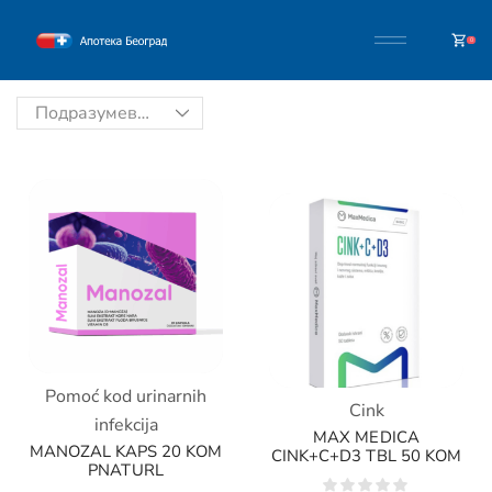
0
Pomoć kod urinarnih
Cink
infekcija
MAX MEDICA
MANOZAL KAPS 20 KOM
CINK+C+D3 TBL 50 KOM
PNATURL