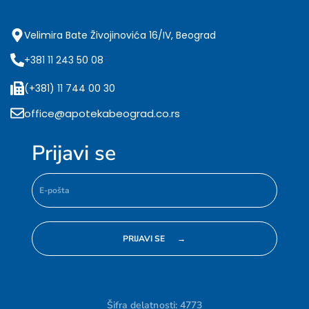
Velimira Bate Živojinovića 16/IV, Beograd
+381 11 243 50 08
(+381) 11 744 00 30
office@apotekabeograd.co.rs
Prijavi se
Šifra delatnosti: 4773