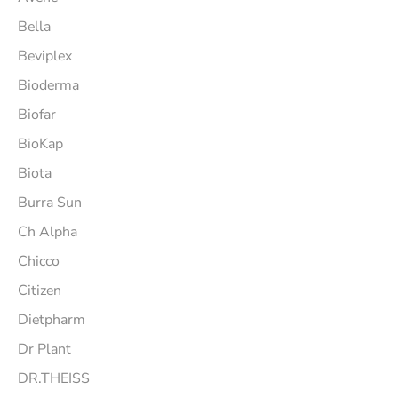
Bella
Beviplex
Bioderma
Biofar
BioKap
Biota
Burra Sun
Ch Alpha
Chicco
Citizen
Dietpharm
Dr Plant
DR.THEISS