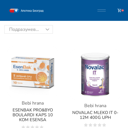
0
Bebi hrana
Bebi hrana
ESENBAK PRO&BYO
NOVALAC MLEKO IT 0-
BOULARDI KAPS 10
12M 400G UPH
KOM ESENSA