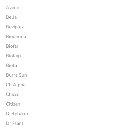
Avene
Bella
Beviplex
Bioderma
Biofar
BioKap
Biota
Burra Sun
Ch Alpha
Chicco
Citizen
Dietpharm
Dr Plant