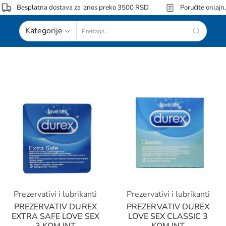
Besplatna dostava za iznos preko 3500 RSD
Poručite onlajn
Kategorije
Prezervativi i lubrikanti
Prezervativi i lubrikanti
PREZERVATIV DUREX
PREZERVATIV DUREX
EXTRA SAFE LOVE SEX
LOVE SEX CLASSIC 3