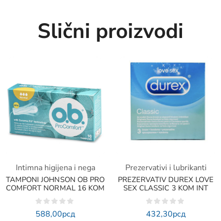
Slični proizvodi
Intimna higijena i nega
Prezervativi i lubrikanti
TAMPONI JOHNSON OB PRO
PREZERVATIV DUREX LOVE
COMFORT NORMAL 16 KOM
SEX CLASSIC 3 KOM INT
588,00
рсд
432,30
рсд