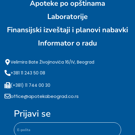
Apoteke po opštinama
Laboratorije
Finansijski izveštaji i planovi nabavki
Informator o radu
Velimira Bate Živojinovića 16/IV, Beograd
+381 11 243 50 08
(+381) 11 744 00 30
office@apotekabeograd.co.rs
Prijavi se