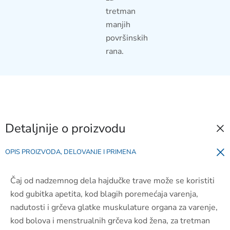
tretman
manjih
površinskih
rana.
Detaljnije o proizvodu
OPIS PROIZVODA, DELOVANJE I PRIMENA
Čaj od nadzemnog dela hajdučke trave može se koristiti
kod gubitka apetita, kod blagih poremećaja varenja,
nadutosti i grčeva glatke muskulature organa za varenje,
kod bolova i menstrualnih grčeva kod žena, za tretman