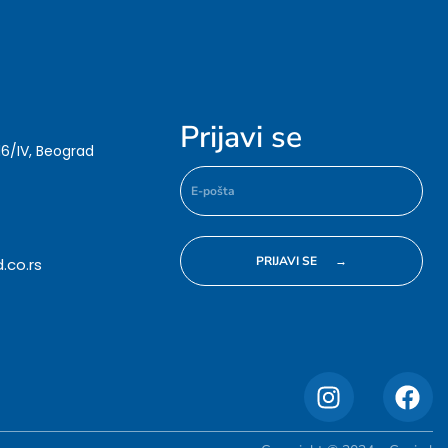
Prijavi se
16/IV, Beograd
.co.rs