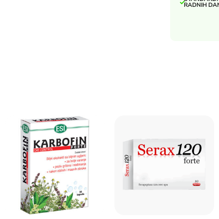
RADNIH DA