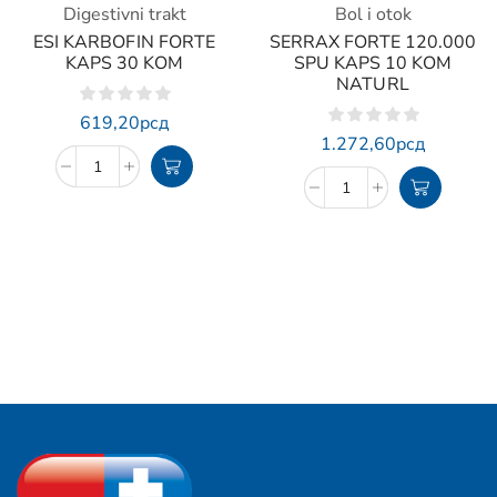
Digestivni trakt
Bol i otok
ESI KARBOFIN FORTE
SERRAX FORTE 120.000
KAPS 30 KOM
SPU KAPS 10 KOM
NATURL
619,20
рсд
1.272,60
рсд