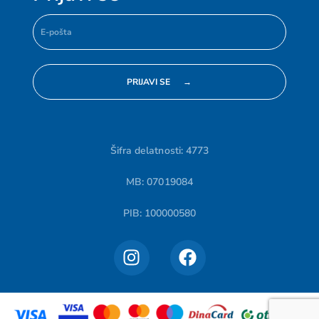
Šifra delatnosti: 4773
MB: 07019084
PIB: 100000580