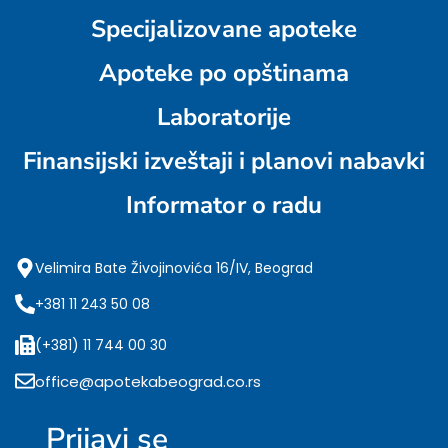
Specijalizovane apoteke
Apoteke po opštinama
Laboratorije
Finansijski izveštaji i planovi nabavki
Informator o radu
Velimira Bate Živojinovića 16/IV, Beograd
+381 11 243 50 08
(+381) 11 744 00 30
office@apotekabeograd.co.rs
Prijavi se