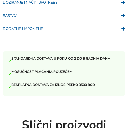
DOZIRANJE I NAČIN UPOTREBE
SASTAV
DODATNE NAPOMENE
STANDARDNA DOSTAVA U ROKU OD 2 DO 5 RADNIH DANA
MOGUĆNOST PLAĆANJA POUZEĆEM
BESPLATNA DOSTAVA ZA IZNOS PREKO 3500 RSD
Slični proizvodi