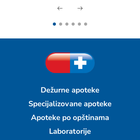
Dežurne apoteke
Specijalizovane apoteke
Apoteke po opštinama
Laboratorije