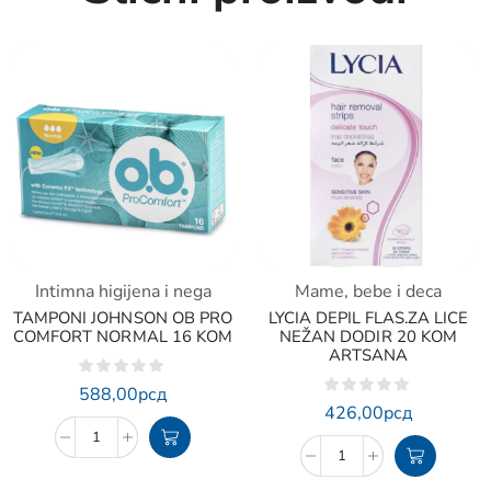
Intimna higijena i nega
Mame, bebe i deca
TAMPONI JOHNSON OB PRO
LYCIA DEPIL FLAS.ZA LICE
COMFORT NORMAL 16 KOM
NEŽAN DODIR 20 KOM
ARTSANA
588,00
рсд
426,00
рсд