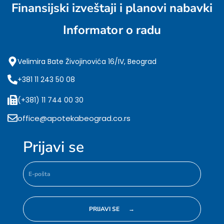
Finansijski izveštaji i planovi nabavki
Informator o radu
Velimira Bate Živojinovića 16/IV, Beograd
+381 11 243 50 08
(+381) 11 744 00 30
office@apotekabeograd.co.rs
Prijavi se