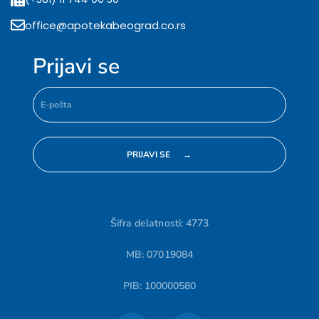
office@apotekabeograd.co.rs
Prijavi se
Šifra delatnosti: 4773
MB: 07019084
PIB: 100000580