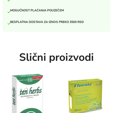
MOGUĆNOST PLAĆANJA POUZEĆEM
BESPLATNA DOSTAVA ZA IZNOS PREKO 3500 RSD
Slični proizvodi