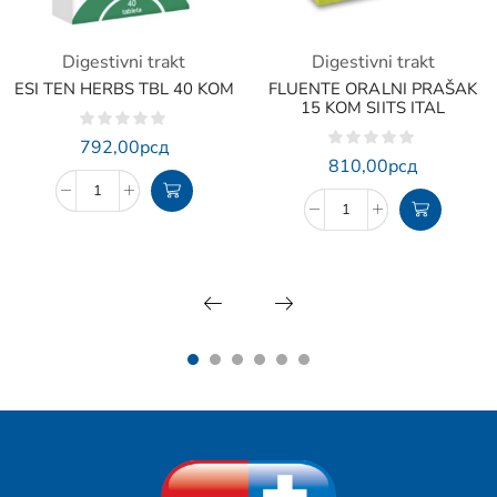
Digestivni trakt
Digestivni trakt
ESI TEN HERBS TBL 40 KOM
FLUENTE ORALNI PRAŠAK
15 KOM SIITS ITAL
792,00
рсд
810,00
рсд