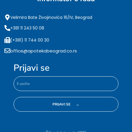
Velimira Bate Živojinovića 16/IV, Beograd
+381 11 243 50 08
(+381) 11 744 00 30
office@apotekabeograd.co.rs
Prijavi se