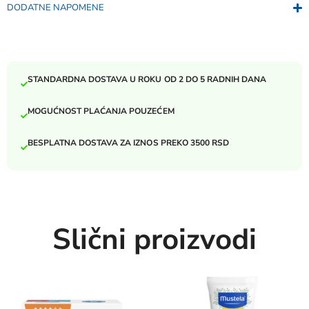
DODATNE NAPOMENE
STANDARDNA DOSTAVA U ROKU OD 2 DO 5 RADNIH DANA
MOGUĆNOST PLAĆANJA POUZEĆEM
BESPLATNA DOSTAVA ZA IZNOS PREKO 3500 RSD
Slični proizvodi