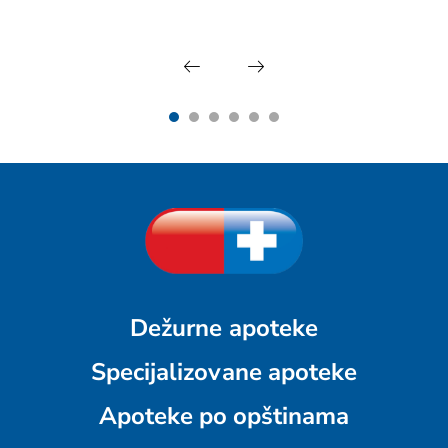
Dežurne apoteke
Specijalizovane apoteke
Apoteke po opštinama