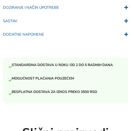
DOZIRANJE I NAČIN UPOTREBE
SASTAV
DODATNE NAPOMENE
STANDARDNA DOSTAVA U ROKU OD 2 DO 5 RADNIH DANA
MOGUĆNOST PLAĆANJA POUZEĆEM
BESPLATNA DOSTAVA ZA IZNOS PREKO 3500 RSD