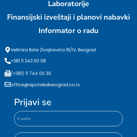
Laboratorije
Finansijski izveštaji i planovi nabavki
Informator o radu
Velimira Bate Živojinovića 16/IV, Beograd
+381 11 243 50 08
(+381) 11 744 00 30
office@apotekabeograd.co.rs
Prijavi se