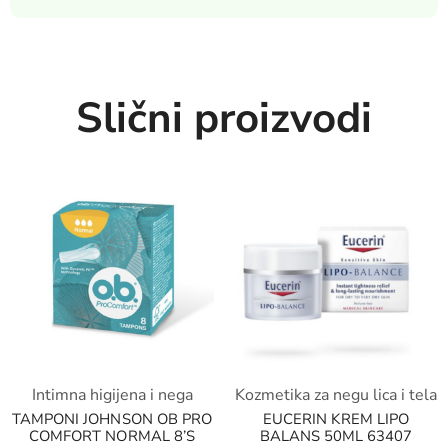
Slični proizvodi
Intimna higijena i nega
Kozmetika za negu lica i tela
TAMPONI JOHNSON OB PRO
EUCERIN KREM LIPO
COMFORT NORMAL 8’S
BALANS 50ML 63407