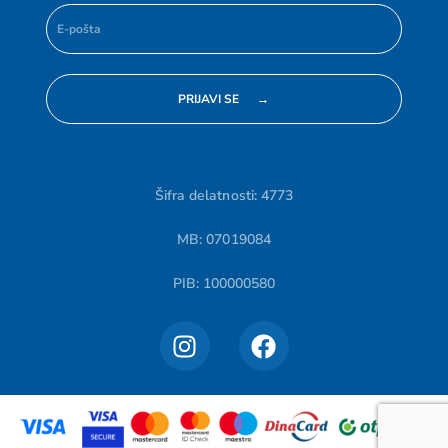
Šifra delatnosti: 4773
MB: 07019084
PIB: 100000580