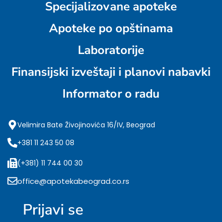
Specijalizovane apoteke
Apoteke po opštinama
Laboratorije
Finansijski izveštaji i planovi nabavki
Informator o radu
Velimira Bate Živojinovića 16/IV, Beograd
+381 11 243 50 08
(+381) 11 744 00 30
office@apotekabeograd.co.rs
Prijavi se