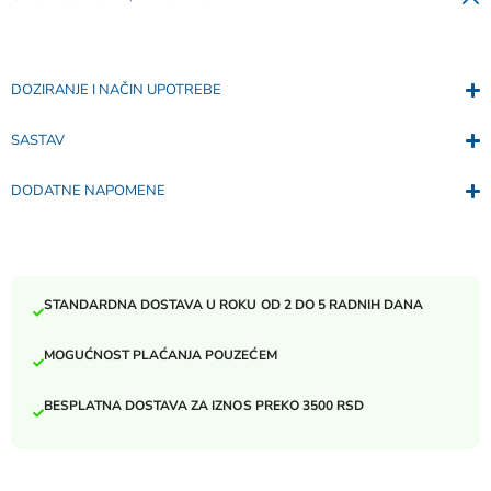
DOZIRANJE I NAČIN UPOTREBE
SASTAV
DODATNE NAPOMENE
STANDARDNA DOSTAVA U ROKU OD 2 DO 5 RADNIH DANA
MOGUĆNOST PLAĆANJA POUZEĆEM
BESPLATNA DOSTAVA ZA IZNOS PREKO 3500 RSD