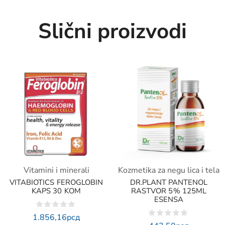
Slični proizvodi
Vitamini i minerali
Kozmetika za negu lica i tela
VITABIOTICS FEROGLOBIN
DR.PLANT PANTENOL
KAPS 30 KOM
RASTVOR 5% 125ML
ESENSA
1.856,16
рсд