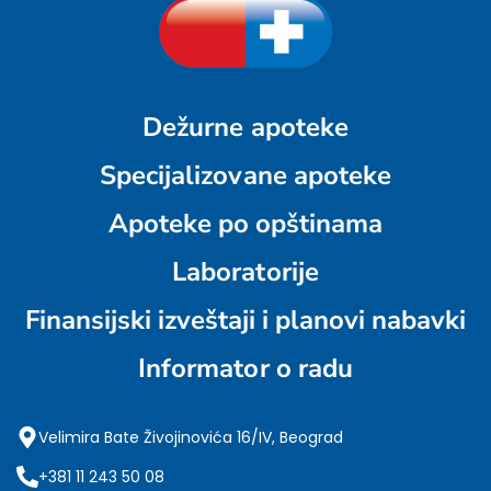
Dežurne apoteke
Specijalizovane apoteke
Apoteke po opštinama
Laboratorije
Finansijski izveštaji i planovi nabavki
Informator o radu
Velimira Bate Živojinovića 16/IV, Beograd
+381 11 243 50 08