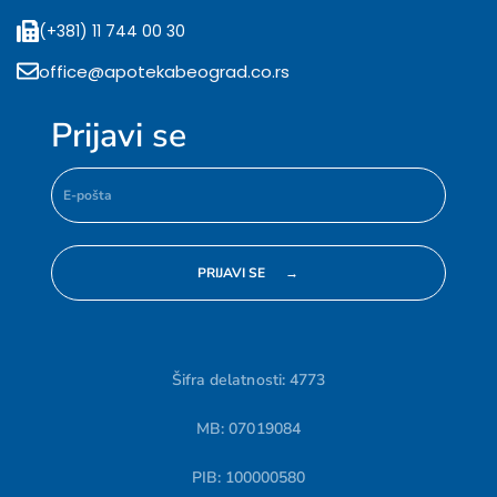
(+381) 11 744 00 30
office@apotekabeograd.co.rs
Prijavi se
Šifra delatnosti: 4773
MB: 07019084
PIB: 100000580