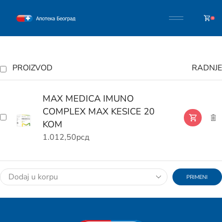
0
PROIZVOD
RADNJE
MAX MEDICA IMUNO
COMPLEX MAX KESICE 20
KOM
1.012,50
рсд
PRIMENI