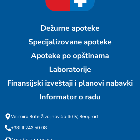
Dežurne apoteke
Specijalizovane apoteke
Apoteke po opštinama
Laboratorije
Finansijski izveštaji i planovi nabavki
Informator o radu
Velimira Bate Živojinovića 16/IV, Beograd
+381 11 243 50 08