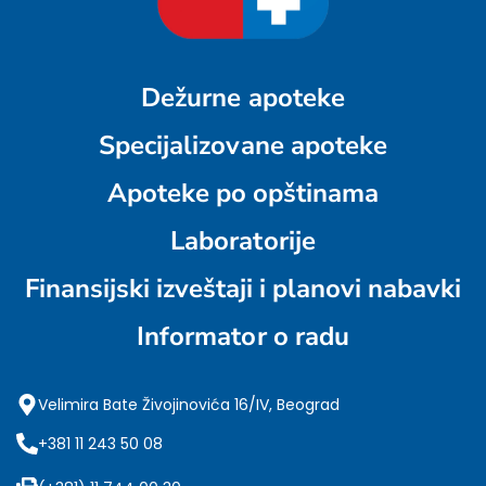
Dežurne apoteke
Specijalizovane apoteke
Apoteke po opštinama
Laboratorije
Finansijski izveštaji i planovi nabavki
Informator o radu
Velimira Bate Živojinovića 16/IV, Beograd
+381 11 243 50 08