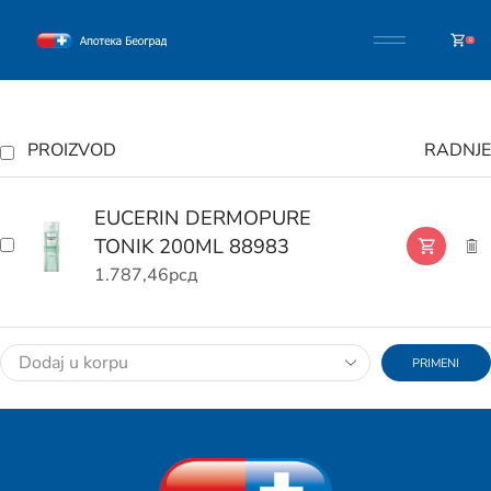
0
PROIZVOD
RADNJE
EUCERIN DERMOPURE
TONIK 200ML 88983
1.787,46
рсд
PRIMENI