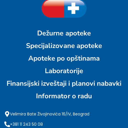
Dežurne apoteke
Specijalizovane apoteke
Apoteke po opštinama
Laboratorije
Finansijski izveštaji i planovi nabavki
Informator o radu
Velimira Bate Živojinovića 16/IV, Beograd
+381 11 243 50 08