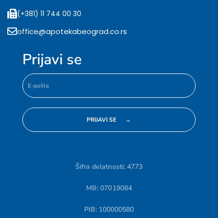
(+381) 11 744 00 30
office@apotekabeograd.co.rs
Prijavi se
Šifra delatnosti: 4773
MB: 07019084
PIB: 100000580