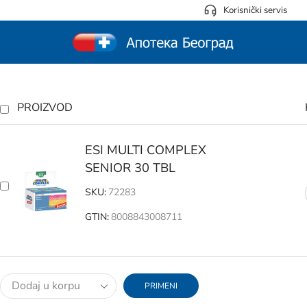
Korisnički servis
PROIZVOD
ESI MULTI COMPLEX
SENIOR 30 TBL
SKU:
72283
GTIN:
8008843008711
PRIMENI