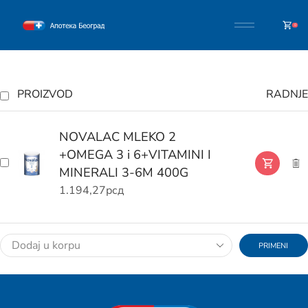
0
PROIZVOD
RADNJE
NOVALAC MLEKO 2
+OMEGA 3 i 6+VITAMINI I
MINERALI 3-6M 400G
1.194,27
рсд
PRIMENI