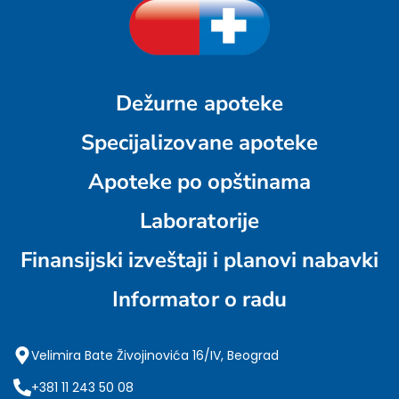
Dežurne apoteke
Specijalizovane apoteke
Apoteke po opštinama
Laboratorije
Finansijski izveštaji i planovi nabavki
Informator o radu
Velimira Bate Živojinovića 16/IV, Beograd
+381 11 243 50 08