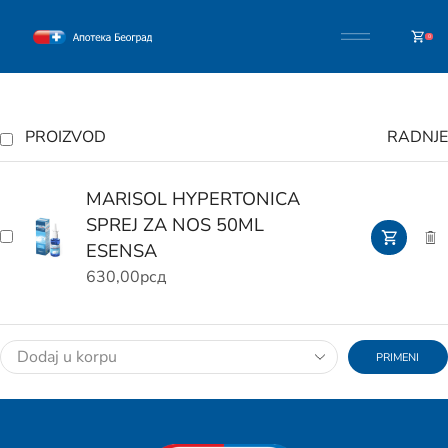
0
PROIZVOD
RADNJE
MARISOL HYPERTONICA
SPREJ ZA NOS 50ML
ESENSA
630,00
рсд
PRIMENI