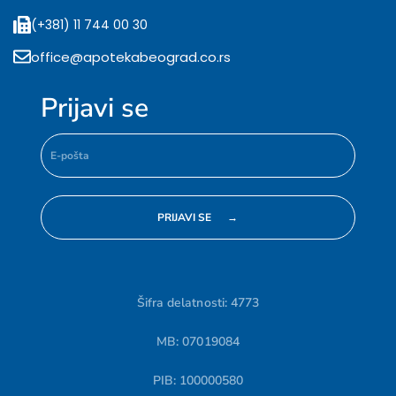
(+381) 11 744 00 30
office@apotekabeograd.co.rs
Prijavi se
Šifra delatnosti: 4773
MB: 07019084
PIB: 100000580