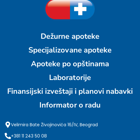
Dežurne apoteke
Specijalizovane apoteke
Apoteke po opštinama
Laboratorije
Finansijski izveštaji i planovi nabavki
Informator o radu
Velimira Bate Živojinovića 16/IV, Beograd
+381 11 243 50 08