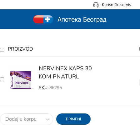
Korisnički servis
PROIZVOD
NERVINEX KAPS 30
KOM PNATURL
SKU:
86295
PRIMENI