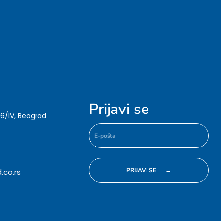
Prijavi se
16/IV, Beograd
.co.rs