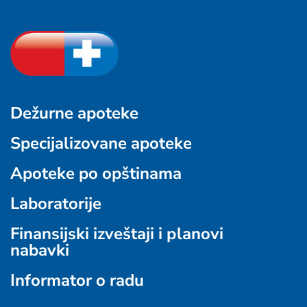
Dežurne apoteke
Specijalizovane apoteke
Apoteke po opštinama
Laboratorije
Finansijski izveštaji i planovi
nabavki
Informator o radu